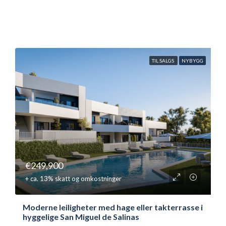
TIL SALGS
NYBYGG
€249,900
+ ca. 13% skatt og omkostninger
Moderne leiligheter med hage eller takterrasse i
hyggelige San Miguel de Salinas