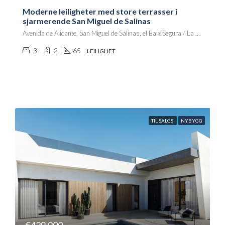
Moderne leiligheter med store terrasser i
sjarmerende San Miguel de Salinas
Avenida de Alicante, San Miguel de Salinas, el Baix Segura / La Vega Baja, Alacant / Alicante, Comunitat Valenciana, 03192, España
3
2
65
LEILIGHET
TIL SALGS
NYBYGG