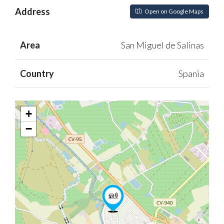
Address
Open on Google Maps
Area
San Miguel de Salinas
Country
Spania
+
−