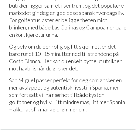
butikker ligger samlet i sentrum, og det populære
markedet gir deg en god dose spansk hverdagsliv.
For golfentusiaster er beliggenheten midt i
blinken, med både Las Colinas og Campoamor bare
en kort kjøretur unna.
Og selv om du bor rolig og litt skjermet, er det
bare rundt 10–15 minutter ned til strendene på
Costa Blanca. Her kan du enkelt bytte ut utsikten
mot havbris når du ønsker det.
San Miguel passer perfekt for deg som ønsker en
mer avslappet og autentisk livsstil i Spania, men
som fortsatt vil ha nærhet til både kysten,
golfbaner og byliv. Litt mindre mas, litt mer Spania
– akkurat slik mange drømmer om.