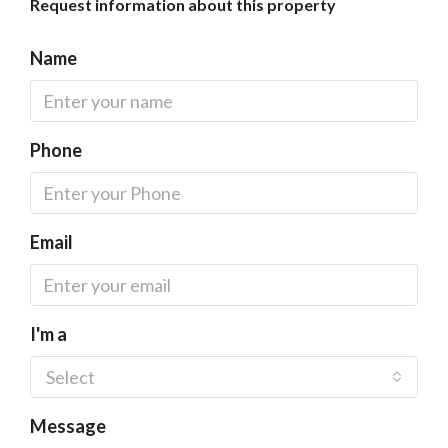
Request information about this property
Name
Phone
Email
I'm a
Select
Message