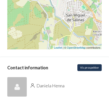
Leaflet
| ©
OpenStreetMap
contributors
Contact information
Vis prospekter
Daniela Henna