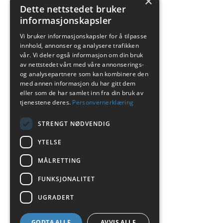
×
Dette nettstedet bruker
informasjonskapsler
Vi bruker informasjonskapsler for å tilpasse
innhold, annonser og analysere trafikken
vår. Vi deler også informasjon om din bruk
av nettstedet vårt med våre annonserings-
og analysepartnere som kan kombinere den
med annen informasjon du har gitt dem
eller som de har samlet inn fra din bruk av
tjenestene deres.
Personvernerklæring
STRENGT NØDVENDIG
YTELSE
MÅLRETTING
FUNKSJONALITET
UGRADERT
GODTA ALLE
AVVIS ALLE