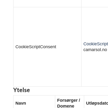
CookieScript
CookieScriptConsent
camarsol.no
Ytelse
Forsørger /
Navn
Utløpsdat
Domene