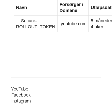
Forsørger /
Navn
Utløpsdat
Domene
__Secure-
5 månede
.youtube.com
ROLLOUT_TOKEN
4 uker
YouTube
Facebook
Instagram