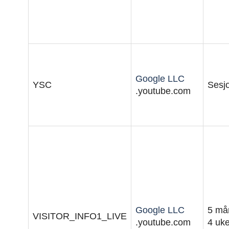
Google LLC
YSC
Sesj
.youtube.com
Google LLC
5 må
VISITOR_INFO1_LIVE
.youtube.com
4 uke