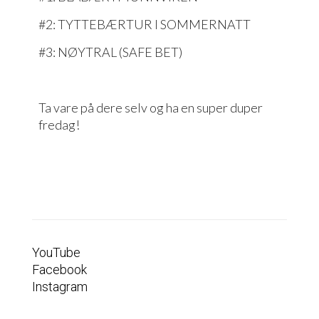
#2: TYTTEBÆRTUR I SOMMERNATT
#3: NØYTRAL (SAFE BET)
Ta vare på dere selv og ha en super duper
fredag!
YouTube
Facebook
Instagram