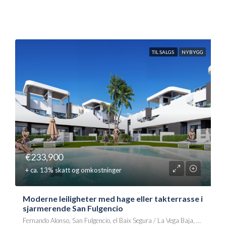
TIL SALGS
NYBYGG
€233,900
+ ca. 13% skatt og omkostninger
Moderne leiligheter med hage eller takterrasse i
sjarmerende San Fulgencio
Fernando Alonso, San Fulgencio, el Baix Segura / La Vega Baja, Alacant / Alicante, Comunitat Valenciana, 03078, España