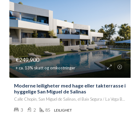
€249,900
+ ca. 13% skatt og omkostninger
Moderne leiligheter med hage eller takterrasse i
hyggelige San Miguel de Salinas
Calle Chopin, San Miguel de Salinas, el Baix Segura / La Vega Baja, Alacant / Alicante, Comunitat Valenciana, 03192, España
3
2
85
LEILIGHET