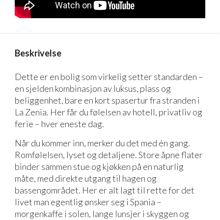
Beskrivelse
Dette er en bolig som virkelig setter standarden –
en sjelden kombinasjon av luksus, plass og
beliggenhet, bare en kort spasertur fra stranden i
La Zenia. Her får du følelsen av hotell, privatliv og
ferie – hver eneste dag.
Når du kommer inn, merker du det med én gang.
Romfølelsen, lyset og detaljene. Store åpne flater
binder sammen stue og kjøkken på en naturlig
måte, med direkte utgang til hagen og
bassengområdet. Her er alt lagt til rette for det
livet man egentlig ønsker seg i Spania –
morgenkaffe i solen, lange lunsjer i skyggen og