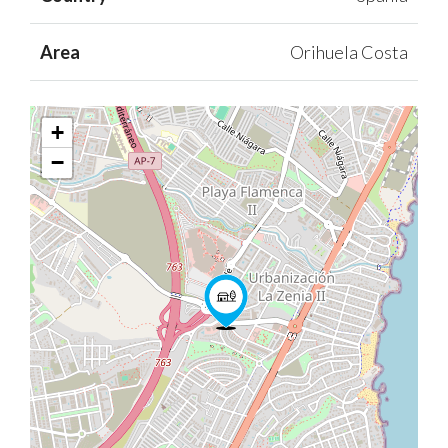
Area
Orihuela Costa
+
−