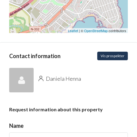
Leaflet
| ©
OpenStreetMap
contributors
Contact information
Vis prospekter
Daniela Henna
Request information about this property
Name