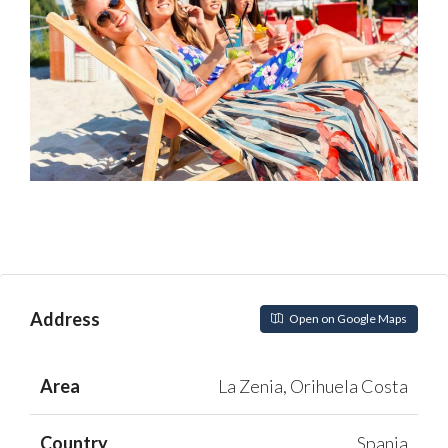
Address
Open on Google Maps
Area
La Zenia, Orihuela Costa
Country
Spania