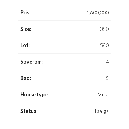
Pris:
€1,600,000
Size:
350
Lot:
580
Soverom:
4
Bad:
5
House type:
Villa
Status:
Til salgs