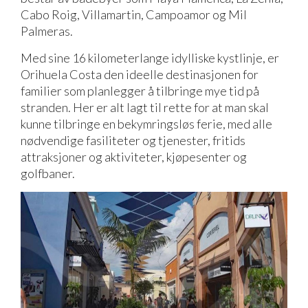
Cabo Roig, Villamartin, Campoamor og Mil
Palmeras.
Med sine 16 kilometerlange idylliske kystlinje, er
Orihuela Costa den ideelle destinasjonen for
familier som planlegger å tilbringe mye tid på
stranden. Her er alt lagt til rette for at man skal
kunne tilbringe en bekymringsløs ferie, med alle
nødvendige fasiliteter og tjenester, fritids
attraksjoner og aktiviteter, kjøpesenter og
golfbaner.