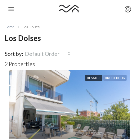
Home
Los Dolses
Los Dolses
Sort by:
Default Order
2 Properties
TIL SALGS
BRUKT BOLIG