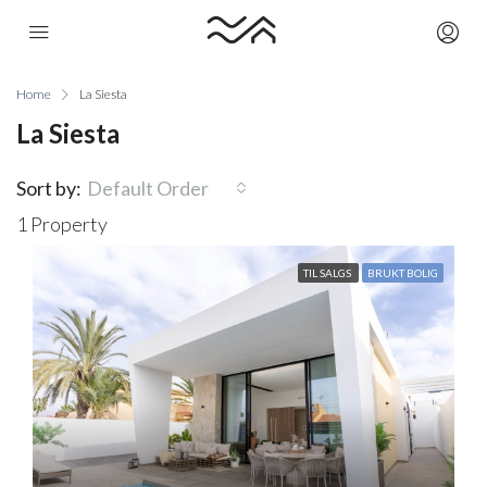
Home
La Siesta
La Siesta
Sort by:
Default Order
1 Property
TIL SALGS
BRUKT BOLIG