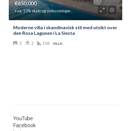
€650,000
+ ca. 13% skatt og omkostninger
Moderne villa i skandinavisk stil med utsikt over
den Rosa Lagunen i La Siesta
3
2
118
VILLA
YouTube
Facebook