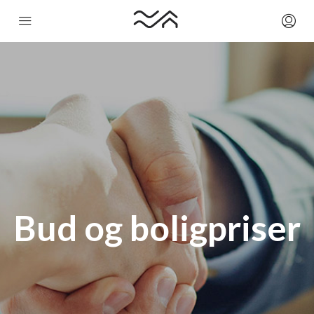
Bud og boligpriser