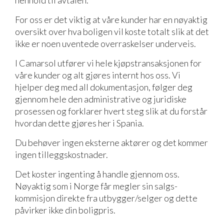
henhold til avtalen.
For oss er det viktig at våre kunder har en nøyaktig
oversikt over hva boligen vil koste totalt slik at det
ikke er noen uventede overraskelser underveis.
I Camarsol utfører vi hele kjøpstransaksjonen for
våre kunder og alt gjøres internt hos oss. Vi
hjelper deg med all dokumentasjon, følger deg
gjennom hele den administrative og juridiske
prosessen og forklarer hvert steg slik at du forstår
hvordan dette gjøres her i Spania.
Du behøver ingen eksterne aktører og det kommer
ingen tilleggskostnader.
Det koster ingenting å handle gjennom oss.
Nøyaktig som i Norge får megler sin salgs-
kommisjon direkte fra utbygger/selger og dette
påvirker ikke din boligpris.