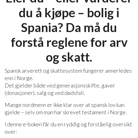
du å kjøpe – bolig i
Spania? Da må du
forstå reglene for arv
og skatt.
Spansk arverett og skattesystem fungerer annerledes
enn i Norge.
Det gjelder både ved generasjonsskifte, gaver
(donasjoner), salg og ved dødsfall.
Mange nordmenn er ikke klar over at spansk lov kan
gjelde – selv om man har skrevet testament i Norge.
I denne e-boken får du en ryddig og forståelig oversikt
over: