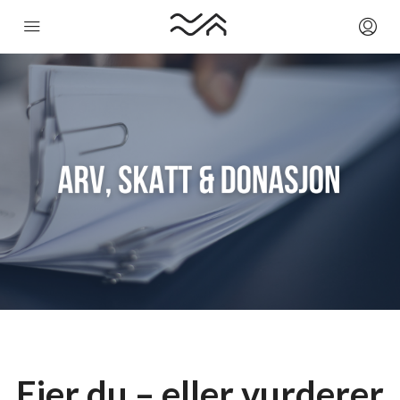
Eier du – eller vurderer