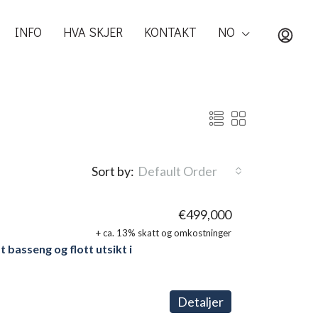
INFO
HVA SKJER
KONTAKT
NO
Sort by:
Default Order
€499,000
+ ca. 13% skatt og omkostninger
t basseng og flott utsikt i
Detaljer