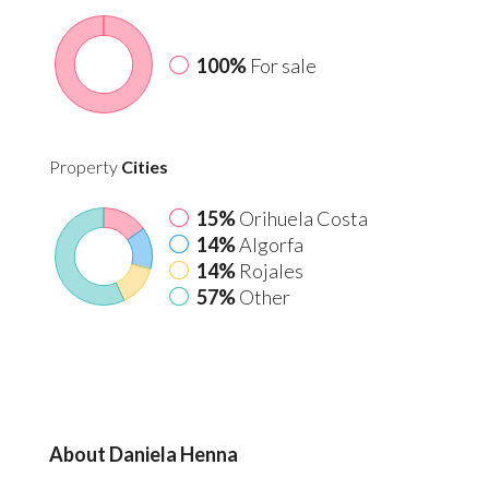
100%
For sale
Property
Cities
15%
Orihuela Costa
14%
Algorfa
14%
Rojales
57%
Other
About Daniela Henna