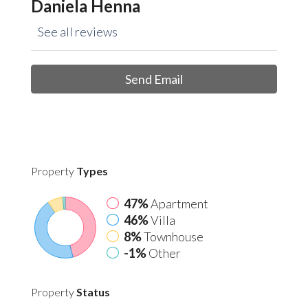
Daniela Henna
See all reviews
Send Email
Property
Types
47%
Apartment
46%
Villa
8%
Townhouse
-1%
Other
Property
Status